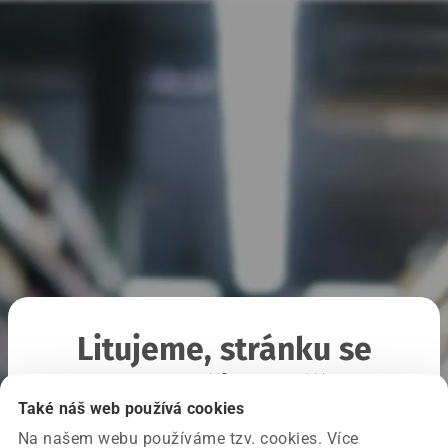
Litujeme, stránku se
nepodařilo načíst
Také náš web používá cookies
Na našem webu používáme tzv. cookies. Více