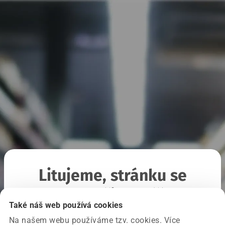
Litujeme, stránku se
nepodařilo načíst
Také náš web používá cookies
Na našem webu používáme tzv. cookies. Více