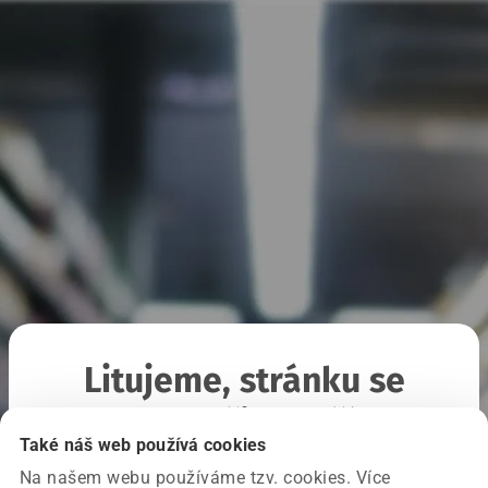
Litujeme, stránku se
nepodařilo načíst
Také náš web používá cookies
Na našem webu používáme tzv. cookies. Více