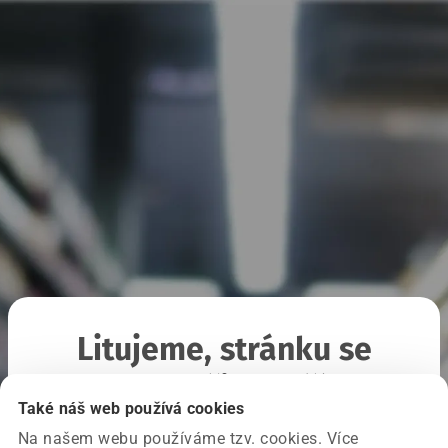
Litujeme, stránku se
nepodařilo načíst
Také náš web používá cookies
Na našem webu používáme tzv. cookies. Více