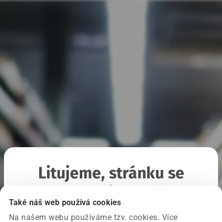
Litujeme, stránku se
nepodařilo načíst
Také náš web používá cookies
Na našem webu používáme tzv. cookies. Více