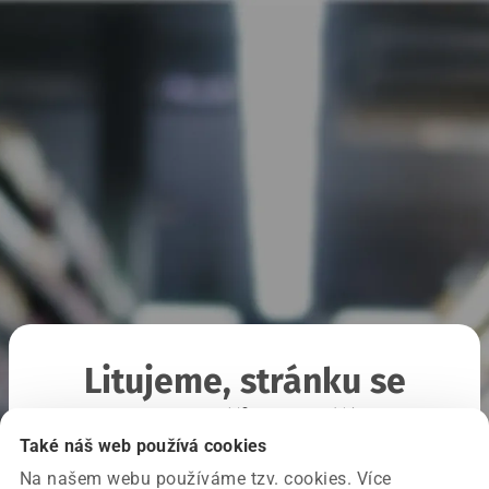
Litujeme, stránku se
nepodařilo načíst
Také náš web používá cookies
Na našem webu používáme tzv. cookies. Více