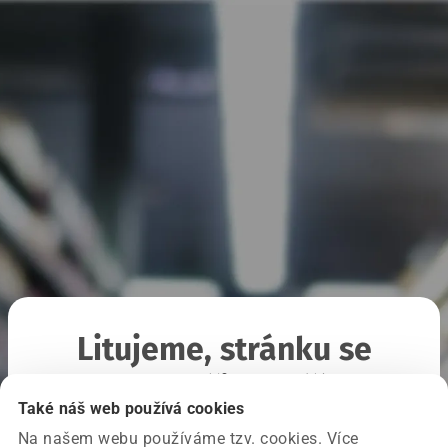
Litujeme, stránku se
nepodařilo načíst
Také náš web používá cookies
Na našem webu používáme tzv. cookies. Více