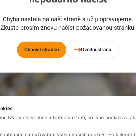
Chyba nastala na naší straně a už ji opravujeme.
Zkuste prosím znovu načíst požadovanou stránku.
Obnovit stránku
Úvodní strana
ookies
 tzv. cookies. Více informací o tom, co jsou cookies a ja
souhlasíte s používáním všech našich cookies. Po kliknutí 