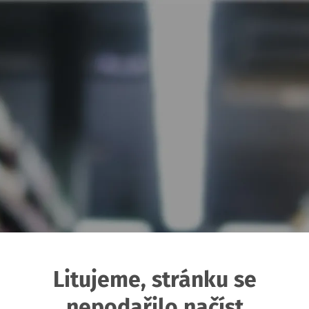
Litujeme, stránku se
nepodařilo načíst