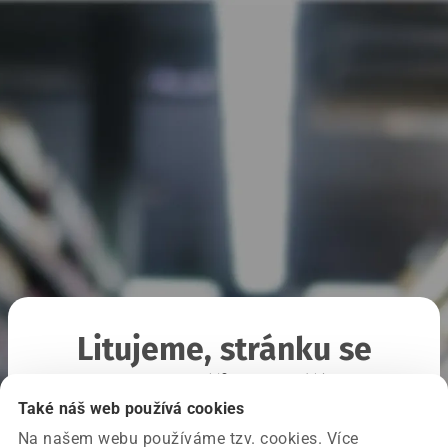
Litujeme, stránku se
nepodařilo načíst
Také náš web používá cookies
Na našem webu používáme tzv. cookies. Více