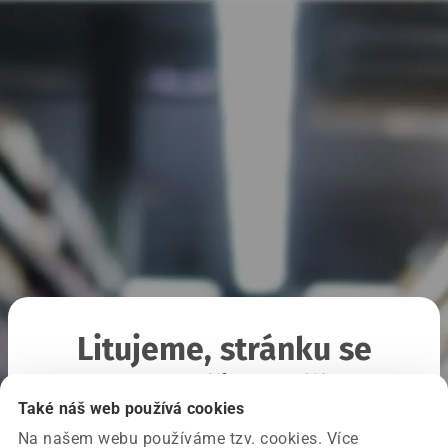
Litujeme, stránku se
nepodařilo načíst
Také náš web používá cookies
Na našem webu používáme tzv. cookies. Více