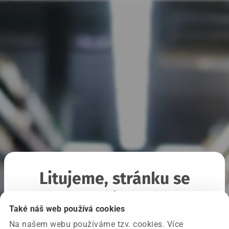
Litujeme, stránku se
nepodařilo načíst
Také náš web používá cookies
Na našem webu používáme tzv. cookies. Více