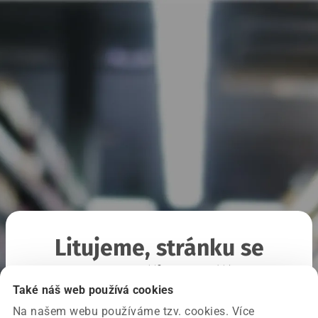
Litujeme, stránku se
nepodařilo načíst
Také náš web používá cookies
Na našem webu používáme tzv. cookies. Více