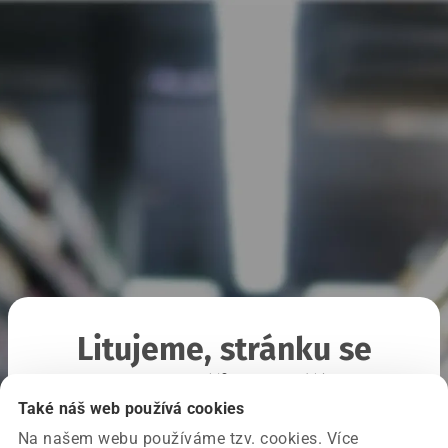
Litujeme, stránku se
nepodařilo načíst
Také náš web používá cookies
Na našem webu používáme tzv. cookies. Více