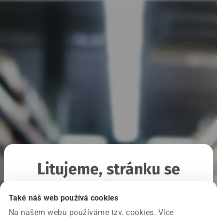
Litujeme, stránku se
nepodařilo načíst
Také náš web používá cookies
Na našem webu používáme tzv. cookies. Více