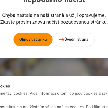
Chyba nastala na naší straně a už ji opravujeme.
Zkuste prosím znovu načíst požadovanou stránku.
Obnovit stránku
Úvodní strana
ookies
 tzv. cookies. Více informací o tom, co jsou cookies a ja
souhlasíte s používáním všech našich cookies. Po kliknutí 