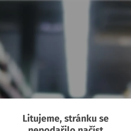
Litujeme, stránku se
nepodařilo načíst