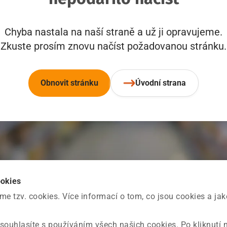
Chyba nastala na naší straně a už ji opravujeme.
Zkuste prosím znovu načíst požadovanou stránku.
Obnovit stránku
Úvodní strana
ookies
 tzv. cookies. Více informací o tom, co jsou cookies a ja
souhlasíte s používáním všech našich cookies. Po kliknutí 