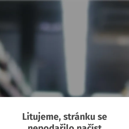
Litujeme, stránku se
nepodařilo načíst