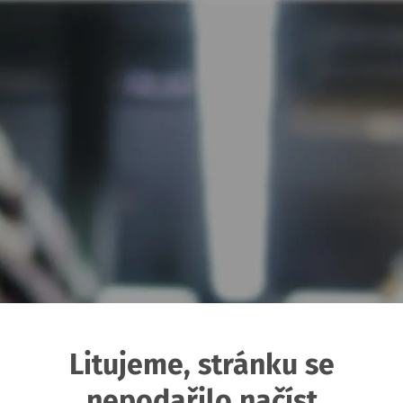
Litujeme, stránku se
nepodařilo načíst