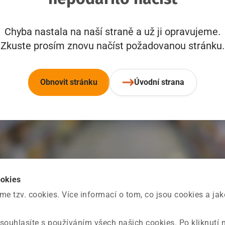
Chyba nastala na naší straně a už ji opravujeme.
Zkuste prosím znovu načíst požadovanou stránku.
Obnovit stránku
Úvodní strana
ookies
 tzv. cookies. Více informací o tom, co jsou cookies a ja
souhlasíte s používáním všech našich cookies. Po kliknutí 