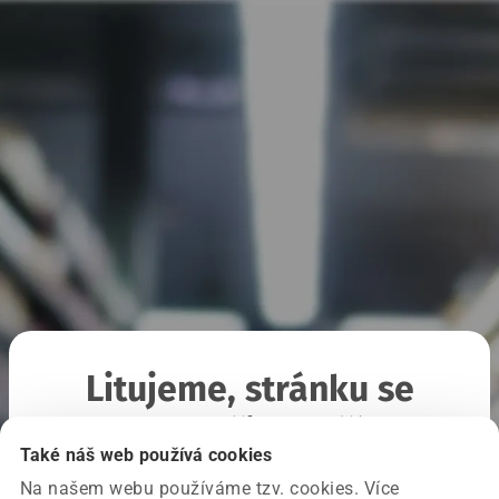
Litujeme, stránku se
nepodařilo načíst
Také náš web používá cookies
Na našem webu používáme tzv. cookies. Více