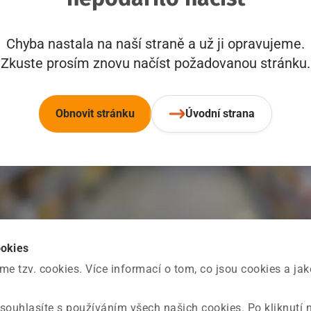
Chyba nastala na naší straně a už ji opravujeme.
Zkuste prosím znovu načíst požadovanou stránku.
Obnovit stránku
Úvodní strana
ookies
 tzv. cookies. Více informací o tom, co jsou cookies a ja
souhlasíte s používáním všech našich cookies. Po kliknutí 