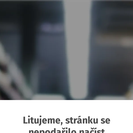
Litujeme, stránku se
nepodařilo načíst