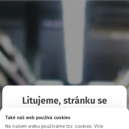
Litujeme, stránku se
nepodařilo načíst
Také náš web používá cookies
Na našem webu používáme tzv. cookies. Více