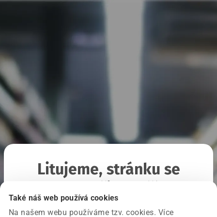
Litujeme, stránku se
nepodařilo načíst
Také náš web používá cookies
Na našem webu používáme tzv. cookies. Více