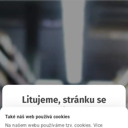
Litujeme, stránku se
nepodařilo načíst
Také náš web používá cookies
Na našem webu používáme tzv. cookies. Více