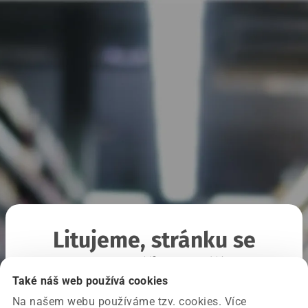
Litujeme, stránku se
nepodařilo načíst
Také náš web používá cookies
Na našem webu používáme tzv. cookies. Více