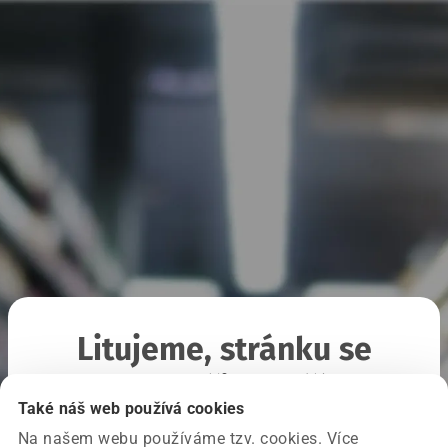
Litujeme, stránku se
nepodařilo načíst
Také náš web používá cookies
Na našem webu používáme tzv. cookies. Více