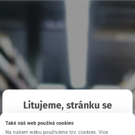
Litujeme, stránku se
nepodařilo načíst
Také náš web používá cookies
Na našem webu používáme tzv. cookies. Více