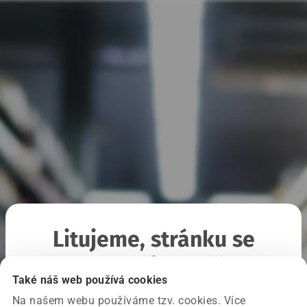
Litujeme, stránku se
nepodařilo načíst
Také náš web používá cookies
Na našem webu používáme tzv. cookies. Více