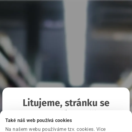
Litujeme, stránku se
nepodařilo načíst
Také náš web používá cookies
Na našem webu používáme tzv. cookies. Více