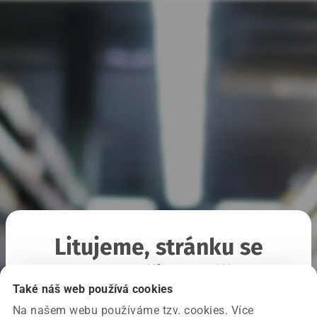
Litujeme, stránku se
nepodařilo načíst
Také náš web používá cookies
Na našem webu používáme tzv. cookies. Více