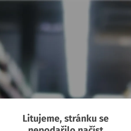
Litujeme, stránku se
nepodařilo načíst