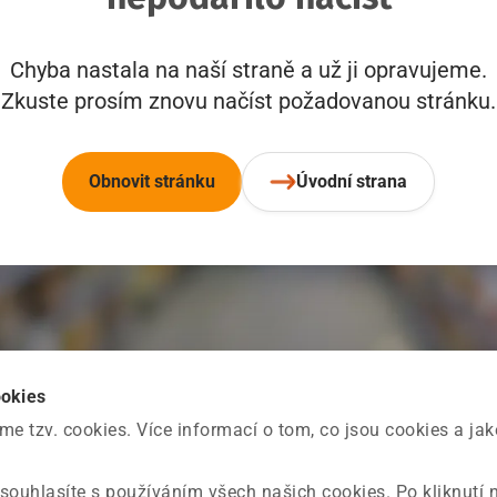
Chyba nastala na naší straně a už ji opravujeme.
Zkuste prosím znovu načíst požadovanou stránku.
Obnovit stránku
Úvodní strana
ookies
 tzv. cookies. Více informací o tom, co jsou cookies a ja
souhlasíte s používáním všech našich cookies. Po kliknutí 