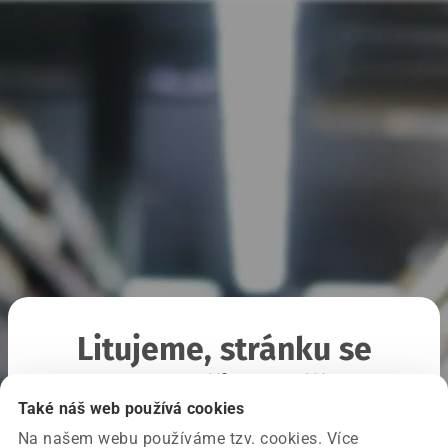
Litujeme, stránku se
nepodařilo načíst
Také náš web používá cookies
Na našem webu používáme tzv. cookies. Více