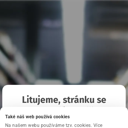
Litujeme, stránku se
nepodařilo načíst
Také náš web používá cookies
Na našem webu používáme tzv. cookies. Více