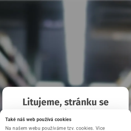
Litujeme, stránku se
nepodařilo načíst
Také náš web používá cookies
Na našem webu používáme tzv. cookies. Více