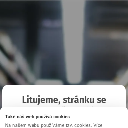
Litujeme, stránku se
nepodařilo načíst
Také náš web používá cookies
Na našem webu používáme tzv. cookies. Více