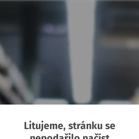
Litujeme, stránku se
nepodařilo načíst