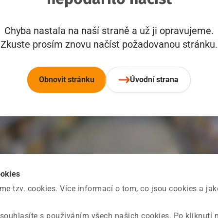
Chyba nastala na naší straně a už ji opravujeme.
Zkuste prosím znovu načíst požadovanou stránku.
Obnovit stránku
Úvodní strana
ookies
 tzv. cookies. Více informací o tom, co jsou cookies a ja
souhlasíte s používáním všech našich cookies. Po kliknutí 