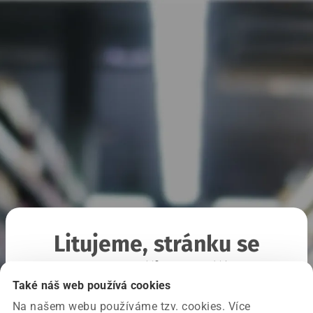
Litujeme, stránku se
nepodařilo načíst
Také náš web používá cookies
Na našem webu používáme tzv. cookies. Více