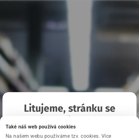
Litujeme, stránku se
nepodařilo načíst
Také náš web používá cookies
Na našem webu používáme tzv. cookies. Více