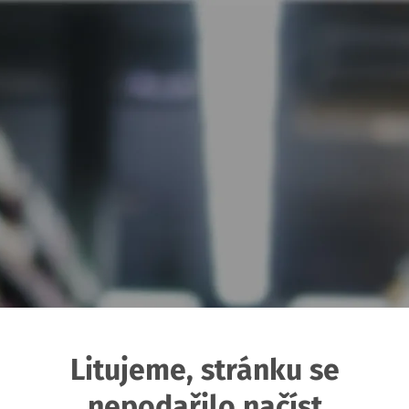
Litujeme, stránku se
nepodařilo načíst