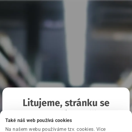
Litujeme, stránku se
nepodařilo načíst
Také náš web používá cookies
Na našem webu používáme tzv. cookies. Více