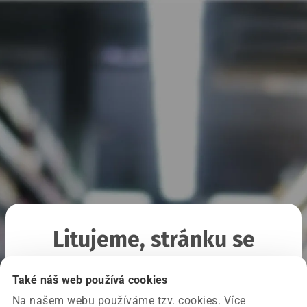
Litujeme, stránku se
nepodařilo načíst
Také náš web používá cookies
Na našem webu používáme tzv. cookies. Více