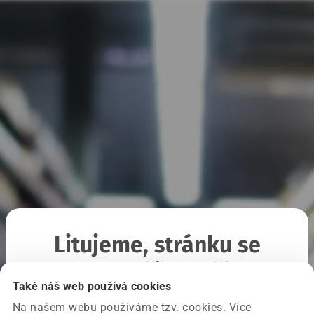
Litujeme, stránku se
nepodařilo načíst
Také náš web používá cookies
Na našem webu používáme tzv. cookies. Více