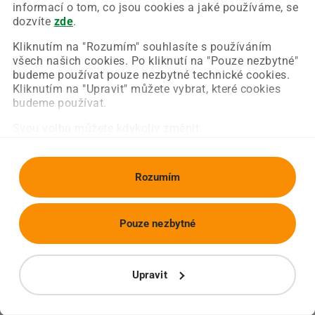
Chyba nastala na naší straně a už ji opravujeme.
informací o tom, co jsou cookies a jaké používáme, se
Zkuste prosím znovu načíst požadovanou stránku.
dozvíte
zde
.
Kliknutím na "Rozumím" souhlasíte s používáním
všech našich cookies. Po kliknutí na "Pouze nezbytné"
Obnovit stránku
Úvodní strana
budeme používat pouze nezbytné technické cookies.
Kliknutím na "Upravit" můžete vybrat, které cookies
budeme používat.
Svou volbu můžete kdykoliv změnit.
Rozumím
Pouze nezbytné
Upravit