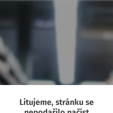
Litujeme, stránku se
nepodařilo načíst