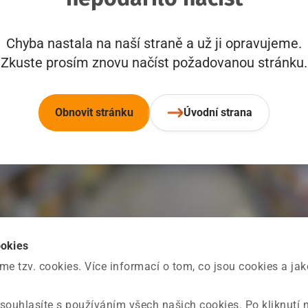
Chyba nastala na naší straně a už ji opravujeme.
Zkuste prosím znovu načíst požadovanou stránku.
Obnovit stránku
Úvodní strana
ookies
 tzv. cookies. Více informací o tom, co jsou cookies a ja
souhlasíte s používáním všech našich cookies. Po kliknutí 