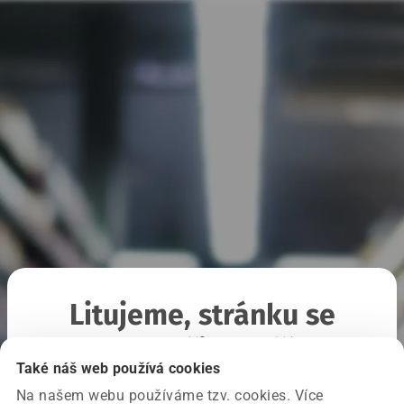
Litujeme, stránku se
nepodařilo načíst
Také náš web používá cookies
Na našem webu používáme tzv. cookies. Více