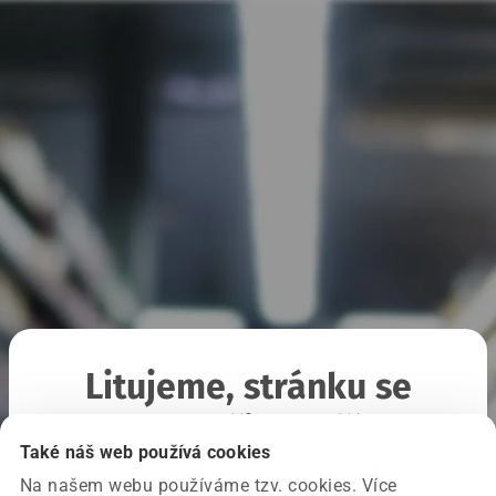
Litujeme, stránku se
nepodařilo načíst
Také náš web používá cookies
Na našem webu používáme tzv. cookies. Více