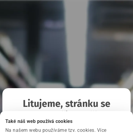
Litujeme, stránku se
nepodařilo načíst
Také náš web používá cookies
Na našem webu používáme tzv. cookies. Více