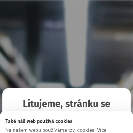
Litujeme, stránku se
nepodařilo načíst
Také náš web používá cookies
Na našem webu používáme tzv. cookies. Více