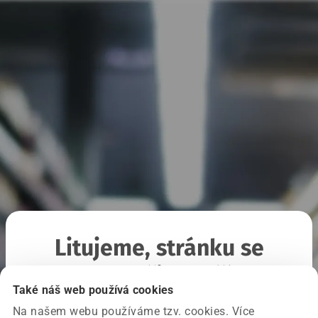
Litujeme, stránku se
nepodařilo načíst
Také náš web používá cookies
Na našem webu používáme tzv. cookies. Více