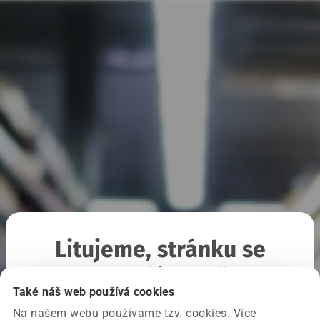
Litujeme, stránku se
nepodařilo načíst
Také náš web používá cookies
Na našem webu používáme tzv. cookies. Více