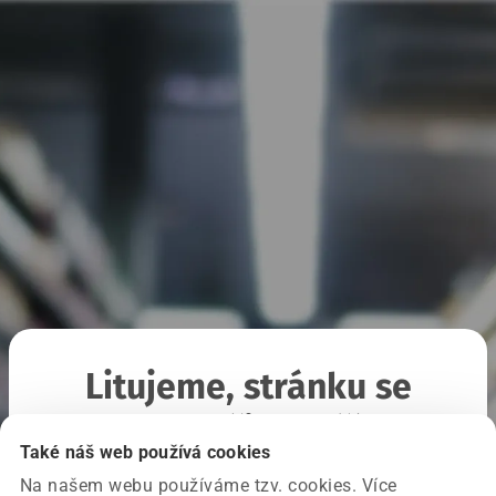
Litujeme, stránku se
nepodařilo načíst
Také náš web používá cookies
Na našem webu používáme tzv. cookies. Více