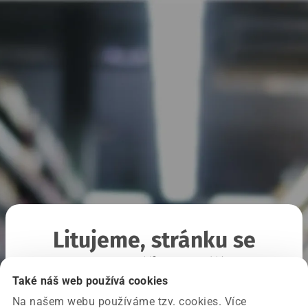
Litujeme, stránku se
nepodařilo načíst
Také náš web používá cookies
Na našem webu používáme tzv. cookies. Více