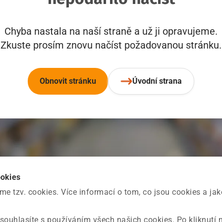
Chyba nastala na naší straně a už ji opravujeme.
Zkuste prosím znovu načíst požadovanou stránku.
Obnovit stránku
Úvodní strana
ookies
 tzv. cookies. Více informací o tom, co jsou cookies a ja
souhlasíte s používáním všech našich cookies. Po kliknutí 