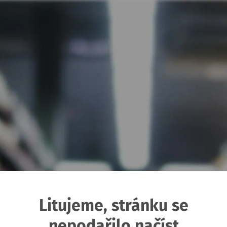
Litujeme, stránku se
nepodařilo načíst